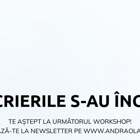
RIERILE S-AU ÎN
TE AȘTEPT LA URMĂTORUL WORKSHOP!
ZĂ-TE LA NEWSLETTER PE WWW.ANDRAOL